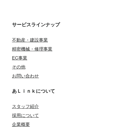
サービスラインナップ
不動産・建設事業
精密機械・修理事業
EC事業
その他
お問い合わせ
あＬｉｎｋについて
スタッフ紹介
採用について
企業概要