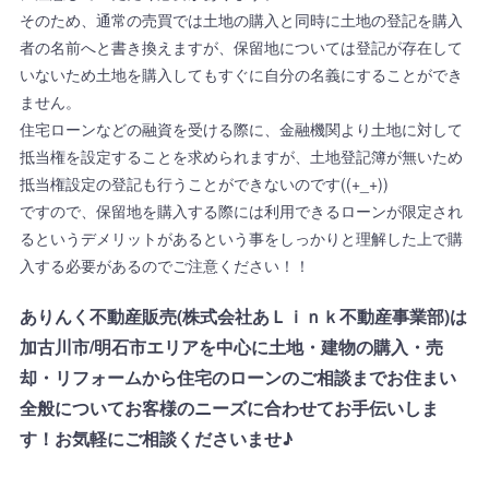
そのため、通常の売買では土地の購入と同時に土地の登記を購入
者の名前へと書き換えますが、保留地については登記が存在して
いないため土地を購入してもすぐに自分の名義にすることができ
ません。
住宅ローンなどの融資を受ける際に、金融機関より土地に対して
抵当権を設定することを求められますが、土地登記簿が無いため
抵当権設定の登記も行うことができないのです((+_+))
ですので、保留地を購入する際には利用できるローンが限定され
るというデメリットがあるという事をしっかりと理解した上で購
入する必要があるのでご注意ください！！
ありんく不動産販売(株式会社あＬｉｎｋ不動産事業部)は
加古川市/明石市エリアを中心に土地・建物の購入・売
却・リフォームから住宅のローンのご相談までお住まい
全般についてお客様のニーズに合わせてお手伝いしま
す！お気軽にご相談くださいませ♪