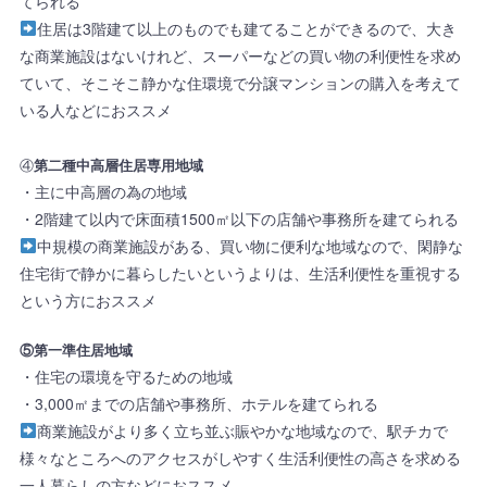
てられる
住居は3階建て以上のものでも建てることができるので、大き
な商業施設はないけれど、スーパーなどの買い物の利便性を求め
ていて、そこそこ静かな住環境で分譲マンションの購入を考えて
いる人などにおススメ
④
第二種中高層住居専用地域
・主に中高層の為の地域
・2階建て以内で床面積1500㎡以下の店舗や事務所を建てられる
中規模の商業施設がある、買い物に便利な地域なので、閑静な
住宅街で静かに暮らしたいというよりは、生活利便性を重視する
という方におススメ
⑤第一準住居地域
・住宅の環境を守るための地域
・3,000㎡までの店舗や事務所、ホテルを建てられる
商業施設がより多く立ち並ぶ賑やかな地域なので、駅チカで
様々なところへのアクセスがしやすく生活利便性の高さを求める
一人暮らしの方などにおススメ