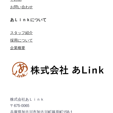
お問い合わせ
あＬｉｎｋについて
スタッフ紹介
採用について
企業概要
株式会社あＬｉｎｋ
〒675-0065
兵庫県加古川市加古川町篠原町158-1