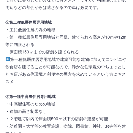
周辺などの都会からは遠ざかるので車は必要です。
②
第二種低層住居専用地域
・主に低層住居の為の地域
・第一種低層住居専用地域と同様、建てられる高さが10ｍや12m
等に制限される
・床面積150㎡までの店舗を建てられる
第一種低層住居専用地域で建築可能な建物に加えてコンビニや
飲食店を建てることが可能なので、静かな住環境の中ちょっとし
たお店がある住環境と利便性の両方を求めているという方におス
スメ
③
第一種中高層住居専用地域
・中高層住宅のための地域
・建物の高さ制限なし
・２階建て以内で床面積500㎡以下の店舗の建築が可能
・幼稚園～大学等の教育施設、病院、図書館、神社、お寺等を建