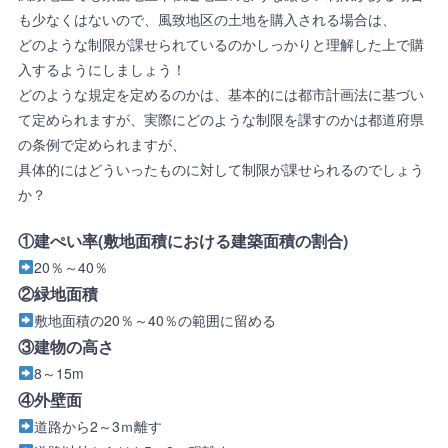
も少なくはないので、風致地区の土地を購入される場合は、
どのような制限が課せられているのかしっかりと理解した上で購
入するようにしましょう！
どのような規定を定めるのかは、基本的には都市計画法に基づい
て定められますが、実際にどのような制限を課すのかは都道府県
の条例で定められますが、
具体的にはどういったものに対して制限が課せられるのでしょう
か？
①建ぺい率(敷地面積における建築面積の割合)
20％～40％
②緑地面積
敷地面積の20％～40％の範囲に留める
③建物の高さ
8～15m
④外壁面
道路から2～3ｍ離す