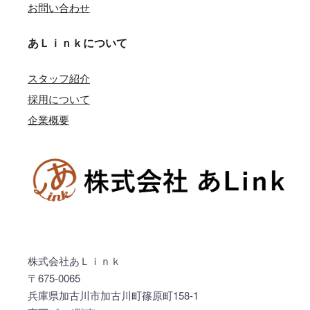
お問い合わせ
あＬｉｎｋについて
スタッフ紹介
採用について
企業概要
株式会社あＬｉｎｋ
〒675-0065
兵庫県加古川市加古川町篠原町158-1