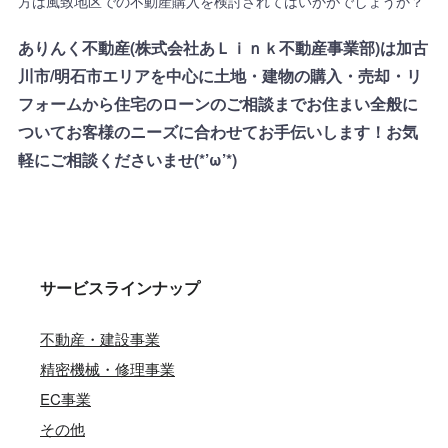
方は風致地区での不動産購入を検討されてはいかがでしょうか？
ありんく不動産(株式会社あＬｉｎｋ不動産事業部)は加古
川市/明石市エリアを中心に土地・建物の購入・売却・リ
フォームから住宅のローンのご相談までお住まい全般に
ついてお客様のニーズに合わせてお手伝いします！お気
軽にご相談くださいませ(*’ω’*)
サービスラインナップ
不動産・建設事業
精密機械・修理事業
EC事業
その他