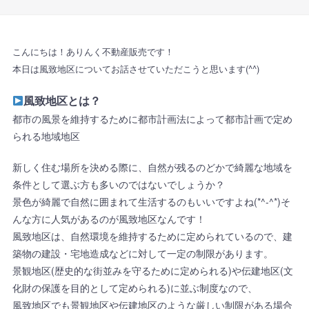
こんにちは！ありんく不動産販売です！
本日は風致地区についてお話させていただこうと思います(^^)
風致地区とは？
都市の風景を維持するために都市計画法によって都市計画で定め
られる地域地区
新しく住む場所を決める際に、自然が残るのどかで綺麗な地域を
条件として選ぶ方も多いのではないでしょうか？
景色が綺麗で自然に囲まれて生活するのもいいですよね(*^-^*)そ
んな方に人気があるのが風致地区なんです！
風致地区は、自然環境を維持するために定められているので、建
築物の建設・宅地造成などに対して一定の制限があります。
景観地区(歴史的な街並みを守るために定められる)や伝建地区(文
化財の保護を目的として定められる)に並ぶ制度なので、
風致地区でも景観地区や伝建地区のような厳しい制限がある場合