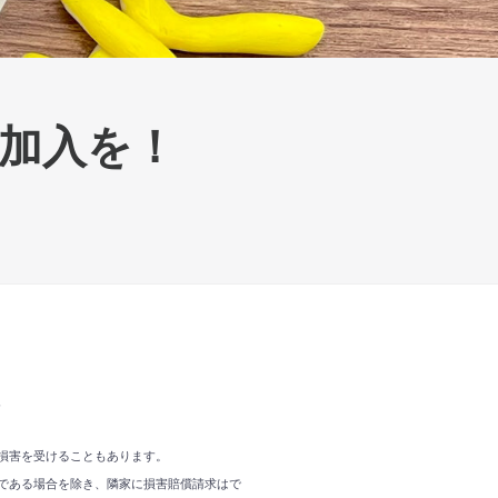
加入を！
、
損害を受けることもあります。
である場合を除き、隣家に損害賠償請求はで