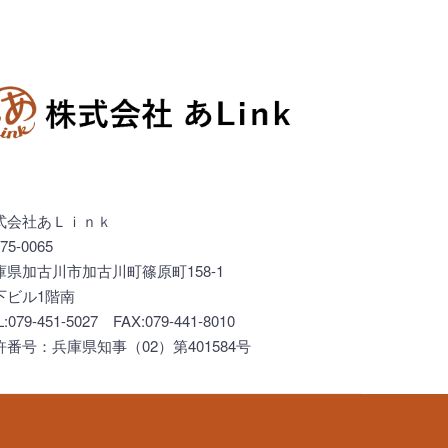
式会社あＬｉｎｋ
75-0065
庫県加古川市加古川町篠原町158-1
下ビル1階南
L:079-451-5027 FAX:079-441-8010
許番号：兵庫県知事（02）第401584号