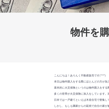
物件を
こんにちは！ありんく不動産販売です(*^^*)
本日は物件購入をする際にほとんどの方が加
基本的に火災保険というのは物件購入をする
多くの世帯が火災保険に加入をしています。
日本では一戸建てといえば木造住宅で密集し
しかし、もしも隣家からの延焼で自分の家が